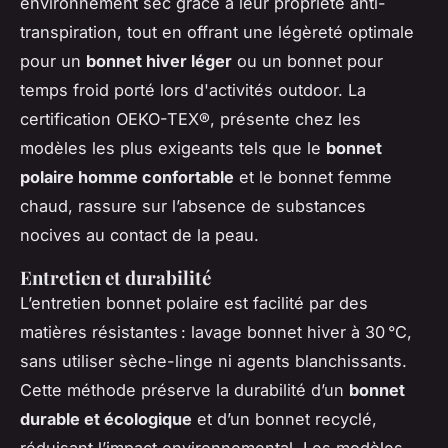
environnement sec grâce à leur propriété anti-
transpiration, tout en offrant une légèreté optimale
pour un
bonnet hiver léger
ou un bonnet pour
temps froid porté lors d'activités outdoor. La
certification OEKO-TEX®, présente chez les
modèles les plus exigeants tels que le
bonnet
polaire homme confortable
et le bonnet femme
chaud, rassure sur l’absence de substances
nocives au contact de la peau.
Entretien et durabilité
L’entretien bonnet polaire est facilité par des
matières résistantes : lavage bonnet hiver à 30 °C,
sans utiliser sèche-linge ni agents blanchissants.
Cette méthode préserve la durabilité d’un
bonnet
durable et écologique
et d’un bonnet recyclé,
réduisant l’impact environnemental. Les modèles