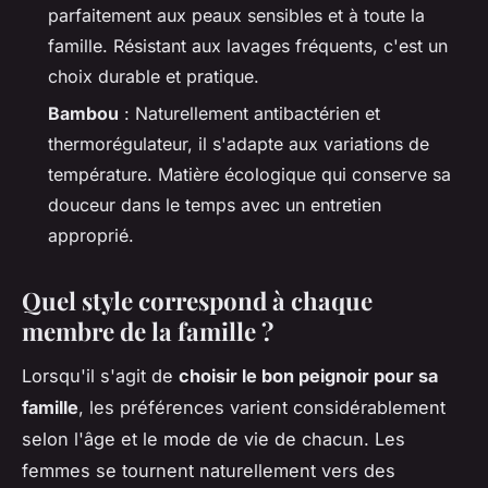
parfaitement aux peaux sensibles et à toute la
famille. Résistant aux lavages fréquents, c'est un
choix durable et pratique.
Bambou
: Naturellement antibactérien et
thermorégulateur, il s'adapte aux variations de
température. Matière écologique qui conserve sa
douceur dans le temps avec un entretien
approprié.
Quel style correspond à chaque
membre de la famille ?
Lorsqu'il s'agit de
choisir le bon peignoir pour sa
famille
, les préférences varient considérablement
selon l'âge et le mode de vie de chacun. Les
femmes se tournent naturellement vers des