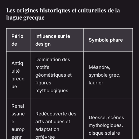
Les origines historiques et culturelles de la
bague grecque
Pério
Influence sur le
Symbole phare
de
design
Domination des
Antiq
motifs
Méandre,
uité
géométriques et
symbole grec,
grecq
figures
laurier
ue
mythologiques
Renai
ssanc
Redécouverte des
Déesse, scènes
e
arts antiques et
mythologiques,
europ
adaptation
disque solaire
éenn
orfévrée