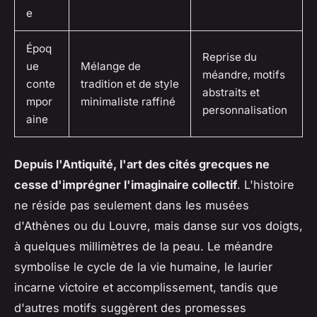
e
Époq
Reprise du
ue
Mélange de
méandre, motifs
conte
tradition et de style
abstraits et
mpor
minimaliste raffiné
personnalisation
aine
Depuis l'Antiquité, l'art des cités grecques ne
cesse d'imprégner l'imaginaire collectif
. L'histoire
ne réside pas seulement dans les musées
d'Athènes ou du Louvre, mais danse sur vos doigts,
à quelques millimètres de la peau. Le méandre
symbolise le cycle de la vie humaine,
le laurier
incarne victoire et accomplissement
, tandis que
d'autres motifs suggèrent des promesses