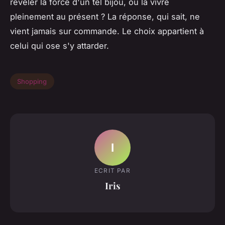
révéler la force d'un tel bijou, ou la vivre
pleinement au présent ? La réponse, qui sait, ne
vient jamais sur commande. Le choix appartient à
celui qui ose s'y attarder.
Shopping
I
ECRIT PAR
Iris